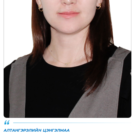
АЛТАНГЭРЭЛИЙН ЦЭНГЭЛМАА