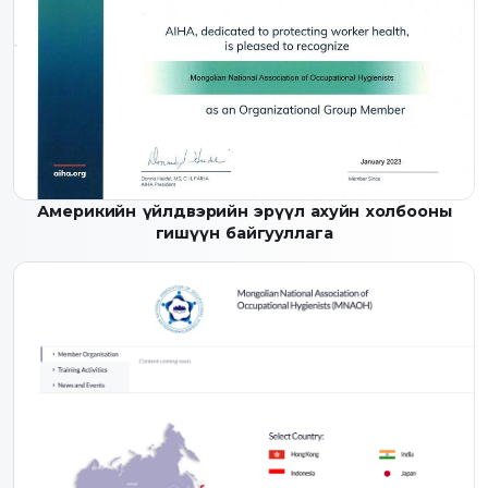
Америкийн үйлдвэрийн эрүүл ахуйн холбооны
гишүүн байгууллага